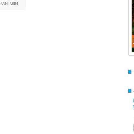
RASNLARIM