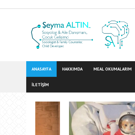
Skip
to
content
ANASAYFA
HAKKIMDA
MEAL OKUMALARIM
ILETIŞIM