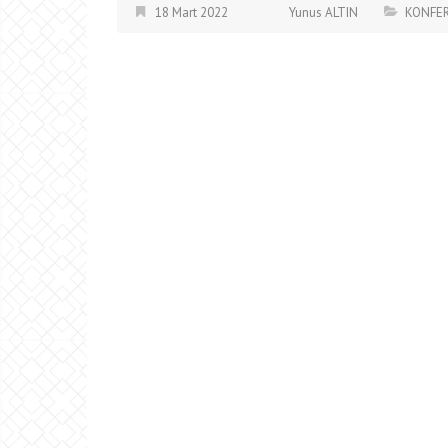
18 Mart 2022
Yunus ALTIN
KONFE