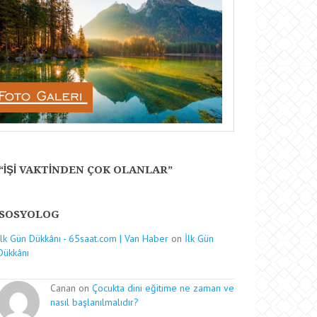
“IŞI VAKTINDEN ÇOK OLANLAR”
SOSYOLOG
İlk Gün Dükkânı - 65saat.com | Van Haber
on
İlk Gün
Dükkânı
Canan on
Çocukta dini eğitime ne zaman ve
nasıl başlanılmalıdır?