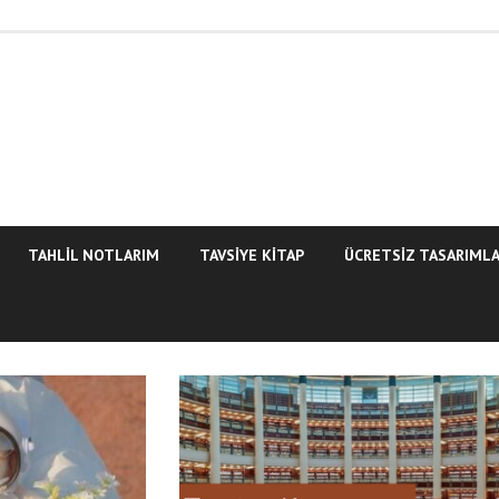
TAHLİL NOTLARIM
TAVSİYE KİTAP
ÜCRETSİZ TASARIML