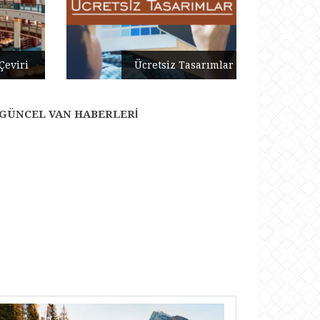
Ücretsiz Tasarımlar
GÜNCEL VAN HABERLERI